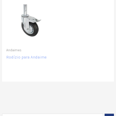
Andaimes
Rodízio para Andaime