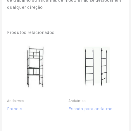
de trabalho do andaime, de modo a não se deslocar em
qualquer direção.
Produtos relacionados
Andaimes
Andaimes
Paineis
Escada para andaime