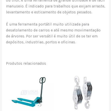
ou tifor, é uma ferramenta de grande utilidade e de fácil
manuseio. É indicado para trabalhos que exijam arraste,
levantamento e esticamento de objetos pesados.
É uma ferramenta portátil muito utilizada para
desatolamento de carros e até mesmo movimentação
de árvores. Por ser versátil é muito útil de se ter em
depósitos, industrias, portos e oficinas.
Produtos relacionados